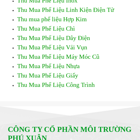
Thu Mua Phế Liệu Inox
Thu Mua Phế Liệu Linh Kiện Điện Tử
Thu mua phế liệu Hợp Kim
Thu Mua Phế Liệu Chì
Thu Mua Phế Liệu Dây Điện
Thu Mua Phế Liệu Vải Vụn
Thu Mua Phế Liệu Máy Móc Cũ
Thu Mua Phế Liệu Nhựa
Thu Mua Phế Liệu Giấy
Thu Mua Phế Liệu Công Trình
CÔNG TY CỔ PHẦN MÔI TRƯỜNG
PHÚ XUÂN