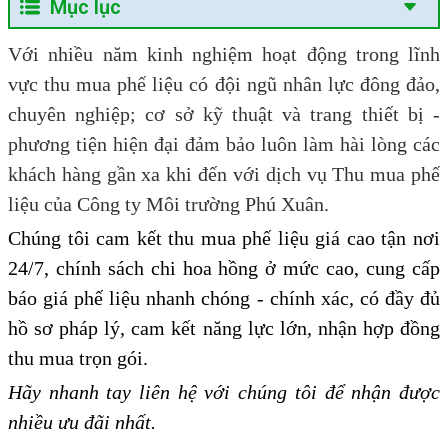
Mục lục
Với nhiều năm kinh nghiệm hoạt động trong lĩnh
vực thu mua phế liệu có đội ngũ nhân lực đông đảo,
chuyên nghiệp; cơ sở kỹ thuật và trang thiết bị -
phương tiện hiện đại đảm bảo luôn làm hài lòng các
khách hàng gần xa khi đến với dịch vụ Thu mua phế
liệu của Công ty Môi trường Phú Xuân.
Chúng tôi cam kết thu mua phế liệu giá cao tận nơi
24/7, chính sách chi hoa hồng ở mức cao, cung cấp
báo giá phế liệu nhanh chóng - chính xác, có đầy đủ
hồ sơ pháp lý, cam kết năng lực lớn, nhận hợp đồng
thu mua trọn gói.
Hãy nhanh tay liên hệ với chúng tôi để nhận được
nhiều ưu đãi nhất.