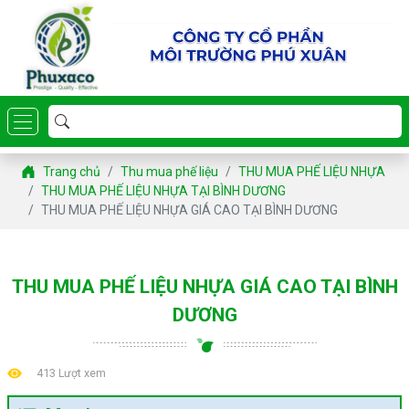
Trang chủ
Thu mua phế liệu
THU MUA PHẾ LIỆU NHỰA
THU MUA PHẾ LIỆU NHỰA TẠI BÌNH DƯƠNG
THU MUA PHẾ LIỆU NHỰA GIÁ CAO TẠI BÌNH DƯƠNG
THU MUA PHẾ LIỆU NHỰA GIÁ CAO TẠI BÌNH
DƯƠNG
413 Lượt xem