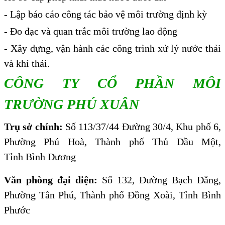
- Lập báo cáo công tác bảo vệ môi trường định kỳ
- Đo đạc và quan trắc môi trường lao động
- Xây dựng, vận hành các công trình xử lý nước thải
và khí thải.
CÔNG TY CỔ PHẦN MÔI
TRƯỜNG PHÚ XUÂN
Trụ sở chính:
Số 113/37/44 Đường 30/4, Khu phố 6,
Phường Phú Hoà, Thành phố Thủ Dầu Một,
Tỉnh Bình Dương
Văn phòng đại diện:
Số 132, Đường Bạch Đằng,
Phường Tân Phú, Thành phố Đồng Xoài, Tỉnh Bình
Phước