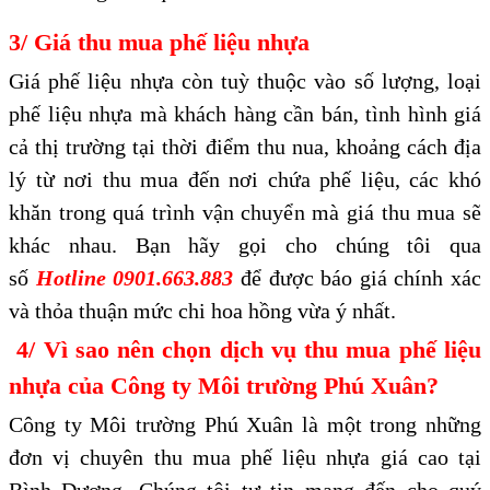
3/ Giá thu mua phế liệu nhựa
Giá phế liệu nhựa còn tuỳ thuộc vào số lượng, loại
phế liệu nhựa mà khách hàng cần bán, tình hình giá
cả thị trường tại thời điểm thu nua, khoảng cách địa
lý từ nơi thu mua đến nơi chứa phế liệu, các khó
khăn trong quá trình vận chuyển mà giá thu mua sẽ
khác nhau. Bạn hãy gọi cho chúng tôi qua
số
Hotline 0901.663.883
để được báo giá chính xác
và thỏa thuận mức chi hoa hồng vừa ý nhất.
4/ Vì sao nên chọn dịch vụ thu mua phế liệu
nhựa của Công ty Môi trường Phú Xuân?
Công ty Môi trường Phú Xuân là một trong những
đơn vị chuyên thu mua phế liệu nhựa giá cao tại
Bình Dương. Chúng tôi tự tin mang đến cho quý