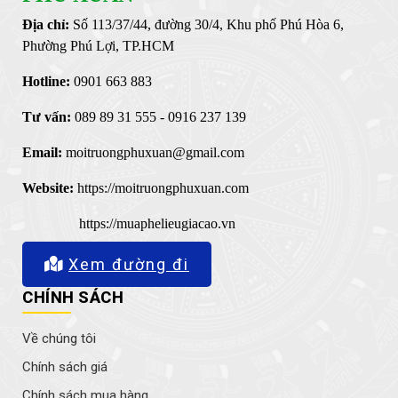
Địa chỉ:
Số 113/37/44, đường 30/4, Khu phố Phú Hòa 6,
Phường Phú Lợi, TP.HCM
Hotline:
0901 663 883
Tư vấn:
089 89 31 555 - 0916 237 139
Email:
moitruongphuxuan@gmail.com
Website:
https://moitruongphuxuan.com
https://muaphelieugiacao.vn
Xem đường đi
CHÍNH SÁCH
Về chúng tôi
Chính sách giá
Chính sách mua hàng