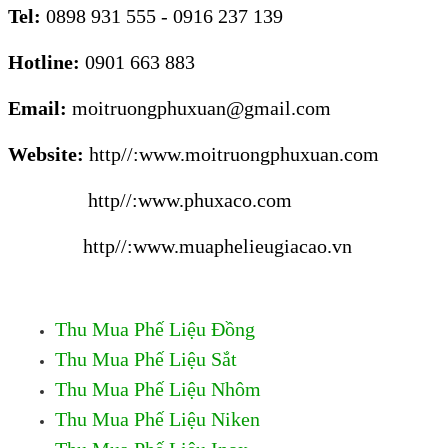
Tel:
0898 931 555 - 0916 237 139
Hotline:
0901 663 883
Email:
moitruongphuxuan@gmail.com
Website:
http//:www.moitruongphuxuan.com
http//:www.phuxaco.com
http//:www.muaphelieugiacao.vn
Thu Mua Phế Liệu Đồng
Thu Mua Phế Liệu Sắt
Thu Mua Phế Liệu Nhôm
Thu Mua Phế Liệu Niken