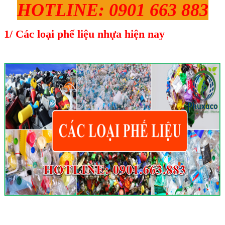
HOTLINE: 0901 663 883
1/ Các loại phế liệu nhựa hiện nay