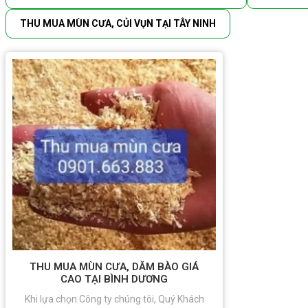
THU MUA MÙN CƯA, CỦI VỤN TẠI TÂY NINH
THU MUA MÙN CƯA, DĂM BÀO GIÁ
CAO TẠI BÌNH DƯƠNG
Khi lựa chọn Công ty chúng tôi, Quý Khách